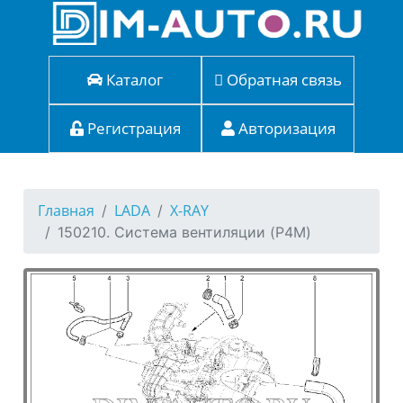
Каталог
Обратная связь
Регистрация
Авторизация
Главная
LADA
X-RAY
150210. Система вентиляции (P4M)