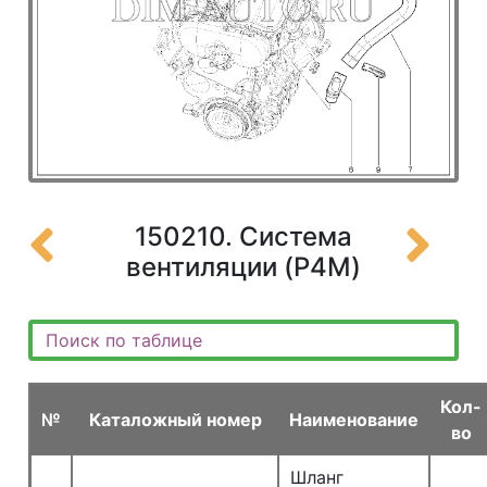
150210. Система
вентиляции (P4M)
Кол-
№
Каталожный номер
Наименование
во
Шланг