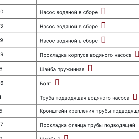
40
Насос водяной в сборе
03
Насос водяной в сборе
69
Насос водяной в сборе
89
Прокладка корпуса водяного насоса
6
Шайба пружинная
36
Болт
1
Труба подводящая водяного насоса
5
Кронштейн крепления трубы подводящ
87
Прокладка фланца трубы подводящей
9