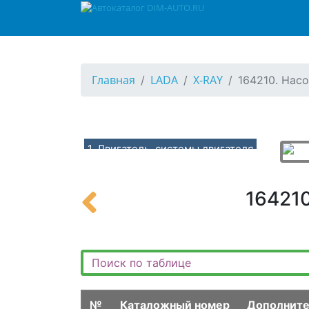
Главная
LADA
X-RAY
164210. Нас
1. Двигатель, системы двигателя
10. Двигатель в сборе, подвеска двигателя
100110. Двигатель в сборе (H4M)
164210
100210. Двигатель в сборе 21129 (P4M)
100310. Двигатель в сборе 21179 (P4P)
101110. Подвеска двигателя (H4M-BVM5)
101210. Подвеска двигателя (H4M-CVTX)
101310. Подвеска двигателя (P4M,P4P-BVR5)
№
Каталожный номер
Дополните