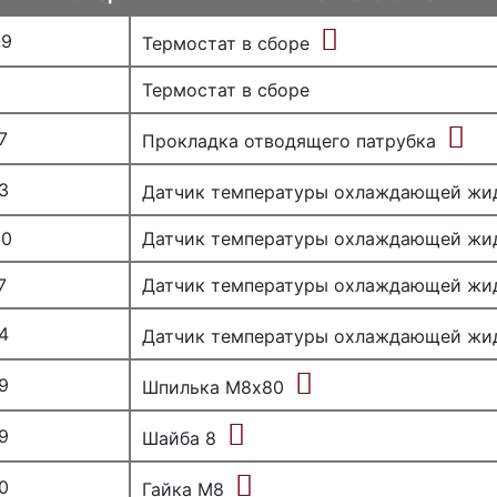
59
Термостат в сборе
Термостат в сборе
7
Прокладка отводящего патрубка
3
Датчик температуры охлаждающей жи
20
Датчик температуры охлаждающей жи
7
Датчик температуры охлаждающей жи
4
Датчик температуры охлаждающей жи
9
Шпилька М8х80
9
Шайба 8
0
Гайка М8