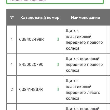
№
Каталожный номер
Наименование
Щиток
пластиковый
1
638402498R
переднего правого
колеса
Щиток ворсовый
1
8450020790
переднего правого
колеса
Щиток
пластиковый
2
638414967R
переднего левого
колеса
Щиток ворсовый