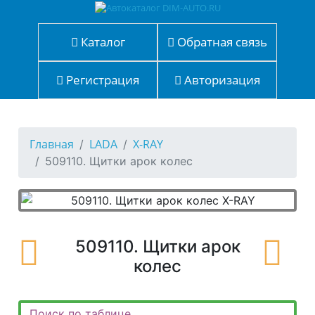
Каталог
Обратная связь
Регистрация
Авторизация
Главная
LADA
X-RAY
509110. Щитки арок колес
509110. Щитки арок
колес