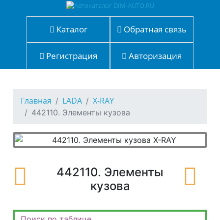
Каталог
Обратная связь
Регистрация
Авторизация
Главная
LADA
X-RAY
442110. Элементы кузова
442110. Элементы
кузова