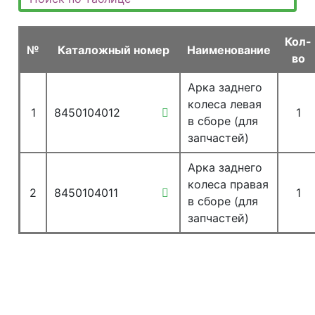
Кол-
№
Каталожный номер
Наименование
во
Арка заднего
колеса левая
1
8450104012
1
в сборе (для
запчастей)
Арка заднего
колеса правая
2
8450104011
1
в сборе (для
запчастей)