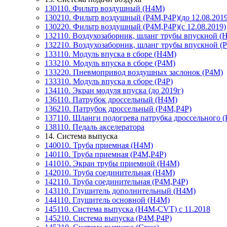
130110. Фильтр воздушный (Н4М)
130210. Фильтр воздушный (P4M,P4P)(до 12.08.2019
130220. Фильтр воздушный (P4M,P4P)(с 12.08.2019)
132110. Воздухозаборник, шланг трубы впускной (
132210. Воздухозаборник, шланг трубы впускной (
133110. Модуль впуска в сборе (H4M)
133210. Модуль впуска в сборе (Р4М)
133220. Пневмопривод воздушных заслонок (Р4М)
133310. Модуль впуска в сборе (Р4Р)
134110. Экран модуля впуска (до 2019г)
136110. Патрубок дроссельный (H4M)
136210. Патрубок дроссельный (P4M,P4P)
137110. Шланги подогрева патрубка дроссельного 
138110. Педаль акселератора
14. Система выпуска
140010. Труба приемная (H4M)
140110. Труба приемная (P4M,P4P)
141010. Экран трубы приемной (H4M)
142010. Труба соединительная (H4M)
142110. Труба соединительная (P4M,P4P)
143110. Глушитель дополнительный (H4M)
144110. Глушитель основной (H4M)
145110. Система выпуска (H4M-CVT) с 11.2018
145210. Система выпуска (P4M,P4P)