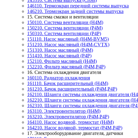
145310. Система выпуска (Cross)
146110. Термоэкран передний системы выпуска
146210. Термоэкран задний системы выпуска
15. Система смазки и вентиляции
150110. Система вентиляции (Н4М)
150210. Система вентиляции (P4M)
150310. Система вентиляции (P4P)
151110. Насос масляный (Н4М-BVM5)
151210. Насос масляный (H4M-CVTX)
151310. Насос масляный (Р4М)
151410. Насос масляный (Р4Р)
152110. Фильтр масляный (H4M)
152210. Фильтр масляный (P4M,P4P)
16. Система охлаждения двигателя
160110. Радиатор охлаждения
161110. Бачок расширительный (H4M)
161210. Бачок расширительный (P4M,P4P)
162110. Шланги системы охлаждения двигателя (H
162210. Шланги системы охлаждения двигателя (
162310. Шланги системы охлаждения двигателя (P
163110. Электровентилятор (H4M)
163210. Электровентилятор (P4M,P4P)
164110. Насос водяной, термостат (H4M)
164210. Насос водяной, термостат (P4M,P4P)
17. Электрооборудование двигателя, датчики