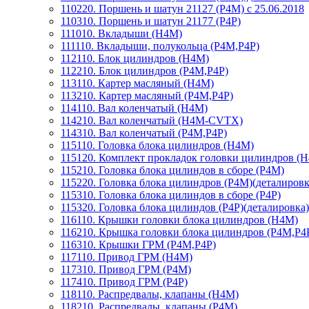
110220. Поршень и шатун 21127 (Р4М) с 25.06.2018
110310. Поршень и шатун 21177 (Р4Р)
111010. Вкладыши (H4M)
111110. Вкладыши, полукольца (P4M,P4P)
112110. Блок цилиндров (H4M)
112210. Блок цилиндров (P4M,P4P)
113110. Картер масляный (H4M)
113210. Картер масляный (P4M,P4P)
114110. Вал коленчатый (Н4М)
114210. Вал коленчатый (H4M-CVTX)
114310. Вал коленчатый (P4M,P4P)
115110. Головка блока цилиндров (H4M)
115120. Комплект прокладок головки цилиндров (
115210. Головка блока цилиндов в сборе (Р4М)
115220. Головка блока цилиндров (Р4М)(деталировк
115310. Головка блока цилиндов в сборе (Р4Р)
115320. Головка блока цилиндов (Р4Р)(деталировка)
116110. Крышки головки блока цилиндров (H4M)
116210. Крышка головки блока цилиндров (P4M,P4
116310. Крышки ГРМ (P4M,P4P)
117110. Привод ГРМ (H4M)
117310. Привод ГРМ (Р4М)
117410. Привод ГРМ (Р4Р)
118110. Распредвалы, клапаны (H4M)
118210. Распредвалы, клапаны (Р4М)