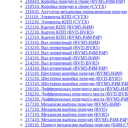
210410. Коробка передач в сборе (BVM5-P4M,P4P)
210510. Коробка передач в сборе (CVTX)
211010. Актуатор механизма переключения передач
211110. Элементы КПП (CVTX)
211210. Элементы КПП (CVTX)
212110. Картер КПП (BVM5-H4M)
212210. Картер КПП (BVI5,BVR5)
212310. Картер КПП (BVM5-P4M,P4P)
213110. Вал первичный (BVM5-H4M)
213210. Вал первичный (BVI5,BVR5)
213310. Вал первичный (BVM5-P4M,P4P)
214110. Вал вторичный (BVM5-H4M)
214210. Вал вторичный (BVI5,BVR5)
214310. Вал вторичный (BVM5-P4M,P4P)
215110. Шестерни коробки передач (BVM5-H4M)
215210. Шестерни коробки передач (BVI5,BVR5)
215310. Шестерни коробки передач (BVM5-P4M,P4
216110. Дифференциал переднего моста (BVM5-H4
216210. Дифференциал переднего моста (BVI5,BVR
216310. Дифференциал переднего моста (BVM5-P4
217110. Механизм выбора передач (BVM5-H4M)
217210. Механизм выбора передач (BVI5)
217310. Механизм выбора передач (BVR5)
217410. Механизм выбора передач (BVM5-P4M,P4P
218110. Привод механизма выбора передач (H4M-