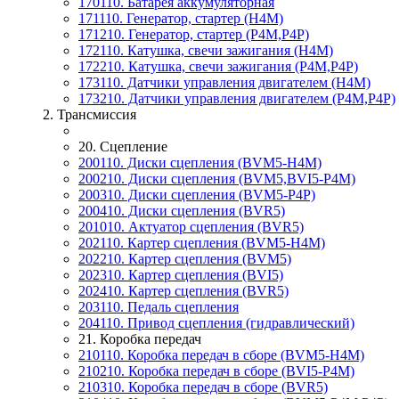
170110. Батарея аккумуляторная
171110. Генератор, стартер (H4M)
171210. Генератор, стартер (P4M,P4P)
172110. Катушка, свечи зажигания (H4M)
172210. Катушка, свечи зажигания (P4M,P4P)
173110. Датчики управления двигателем (H4M)
173210. Датчики управления двигателем (P4M,P4P)
2. Трансмиссия
20. Сцепление
200110. Диски сцепления (BVM5-H4M)
200210. Диски сцепления (BVM5,BVI5-P4M)
200310. Диски сцепления (BVM5-P4P)
200410. Диски сцепления (BVR5)
201010. Актуатор сцепления (BVR5)
202110. Картер сцепления (BVM5-H4M)
202210. Картер сцепления (BVM5)
202310. Картер сцепления (BVI5)
202410. Картер сцепления (BVR5)
203110. Педаль сцепления
204110. Привод сцепления (гидравлический)
21. Коробка передач
210110. Коробка передач в сборе (BVM5-H4M)
210210. Коробка передач в сборе (BVI5-P4M)
210310. Коробка передач в сборе (BVR5)