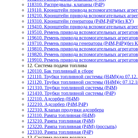
118310. Распредвалы, клапаны (Р4Р)
119110. Кронштейн привода вспомогательных агре
119210. Кронштейн привода вспомогательных агрег
119310. Кронштейн генератора (P4M,P4P)(без КУ)
119410. Кронштейн привода вспомогательных агрег
119510. Ремень привода вспомогательных агрегато
119610. Ремень привода вспомогательных агрегато
119710. Ремень привода генератора (P4M,P4P)(без 
119810. Ремень привода вспомогательных агрегатов
119820. Ремень привода вспомогательных агрегатов
119910. Ремень привода вспомогательных агрегатов
12. Система подачи топлива
120110. Бак топливный в сборе
121110. Трубки топливной системы (H4M)(до 07.12.
121120. Трубки топливной системы (H4M)(с 07.12.1
121310. Трубки топливной системы (P4M)
121410. Трубки топливной системы (P4P)
122110. Адсорбер (Н4М)
122210. Адсорбер (P4M,P4P)
122310. Клапан продувки адсорбера
123110. Рампа топливная (Н4М)
123210. Рампа топливная (Р4М)
123220. Рампа топливная (Р4М) (россыпь)
123310. Рампа топливная (Р4Р)
13. Система подачи воздуха