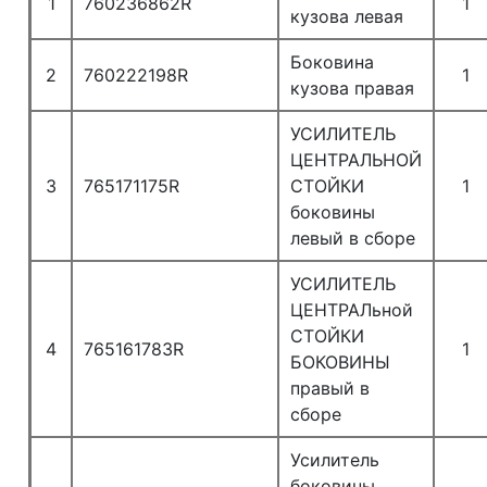
1
760236862R
1
кузова левая
Боковина
2
760222198R
1
кузова правая
УСИЛИТЕЛЬ
ЦЕНТРАЛЬНОЙ
3
765171175R
СТОЙКИ
1
боковины
левый в сборе
УСИЛИТЕЛЬ
ЦЕНТРАЛьной
СТОЙКИ
4
765161783R
1
БОКОВИНЫ
правый в
сборе
Усилитель
боковины