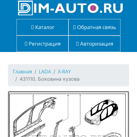
Каталог
Обратная связь
Регистрация
Авторизация
Главная
LADA
X-RAY
431110. Боковина кузова