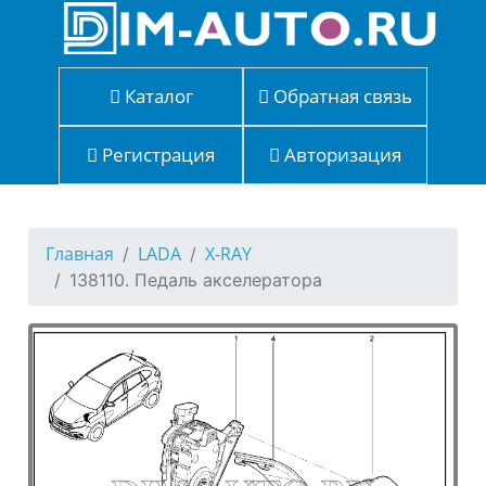
Каталог
Обратная связь
Регистрация
Авторизация
Главная
LADA
X-RAY
138110. Педаль акселератора