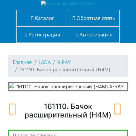
Каталог
Обратная связь
Регистрация
Авторизация
Главная
LADA
X-RAY
161110. Бачок расширительный (H4M)
161110. Бачок
расширительный (H4M)