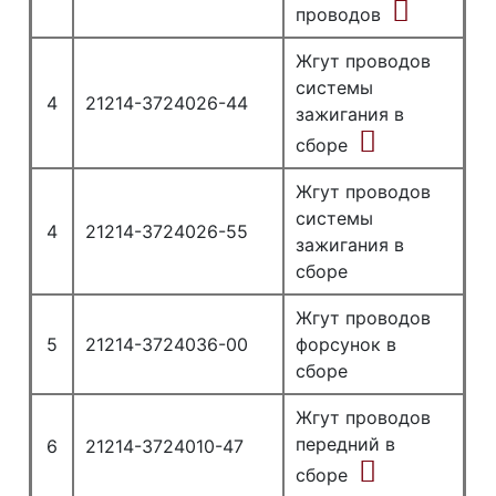
проводов
Жгут проводов
системы
4
21214-3724026-44
зажигания в
сборе
Жгут проводов
системы
4
21214-3724026-55
зажигания в
сборе
Жгут проводов
5
21214-3724036-00
форсунок в
сборе
Жгут проводов
передний в
6
21214-3724010-47
сборе