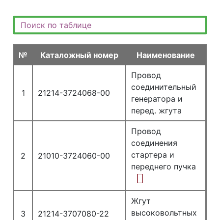
№
Каталожный номер
Наименование
Провод
соединительный
1
21214-3724068-00
генератора и
перед. жгута
Провод
соединения
стартера и
2
21010-3724060-00
переднего пучка
Жгут
высоковольтных
3
21214-3707080-22