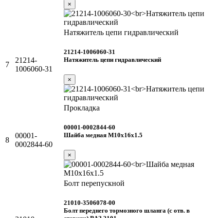
×
Натяжитель цепи гидравлический
21214-1006060-31
Натяжитель цепи гидравлический
21214-
7
1006060-31
×
Прокладка
00001-0002844-60
Шайба медная М10х16х1.5
00001-
8
0002844-60
×
Болт перепускной
21010-3506078-00
Болт переднего тормозного шланга (с отв. в