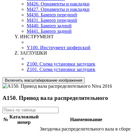
M426. Орнаменты и накладки
M427. Орнаменты и накладки
M430. Бампер передний
M431. Бампер передний
M440. Бампер задний
M441. Бампер задний
Y. ИНСТРУМЕНТ
Y100. Инструмент шоферский
Z. ЗАГЛУШКИ
Z100. Схема установки заглушек
Z101. Схема установки заглушек
Включить масштабирование изображения
A150. Привод вала распределительного
Каталожный
№
Наименование
номер
Звездочка распределительного вала в сборе