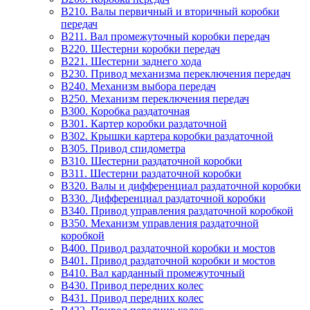
B210. Валы первичный и вторичный коробки
передач
B211. Вал промежуточный коробки передач
B220. Шестерни коробки передач
B221. Шестерни заднего хода
B230. Привод механизма переключения передач
B240. Механизм выбора передач
B250. Механизм переключения передач
B300. Коробка раздаточная
B301. Картер коробки раздаточной
B302. Крышки картера коробки раздаточной
B305. Привод спидометра
B310. Шестерни раздаточной коробки
B311. Шестерни раздаточной коробки
B320. Валы и дифференциал раздаточной коробки
B330. Дифференциал раздаточной коробки
B340. Привод управления раздаточной коробкой
B350. Механизм управления раздаточной
коробкой
B400. Привод раздаточной коробки и мостов
B401. Привод раздаточной коробки и мостов
B410. Вал карданный промежуточный
B430. Привод передних колес
B431. Привод передних колес