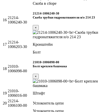
Скоба в сборе
21214-1006240-30
Скоба трубки гидронатяжителя н/о 214 23
21214-
16
1006240-30
×
21214-
17
Кронштейн
1006203-30
Болт
21010-1006098-00
Болт креплен башмака
21010-
18
1006098-00
×
21010-
19
Штифт
1006016-00
21214-
20
Успокоитель цепи
1006100-00
Успокоитель цепи