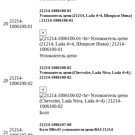
21214-1006100-01
Успокоитель цепи (21214, Lada 4×4, Шевроле Нива)
| 21214-1006100-01
21214-
20
1006100-01
×
Успокоитель цепи
21214-1006100-02
Успокоитель цепи (Chevrolet, Lada Niva, Lada 4×4) |
21214-1006100-02
21214-
20
1006100-02
×
Болт
21214-1006107-00
Болт М6х41 успокоителя цепи ВАЗ 21214
21214-
21