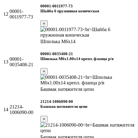
00001-0011977-73
Шайба 6 пружинная коническая
00001-
12
0011977-73
×
Шпилька М6х14
00001-0035408-21
Шпилька М6х1.00х14 крепл. фланца р/в
00001-
13
0035408-21
×
Башмак натяжителя цепи
21214-1006090-00
Башмак натяжителя цепи
21214-
14
1006090-00
×
Башмак натяжителя цепи