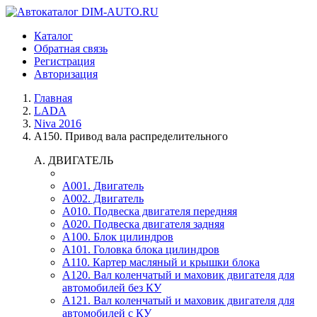
Каталог
Обратная связь
Регистрация
Авторизация
Главная
LADA
Niva 2016
A150. Привод вала распределительного
A. ДВИГАТЕЛЬ
A001. Двигатель
A002. Двигатель
A010. Подвеска двигателя передняя
A020. Подвеска двигателя задняя
A100. Блок цилиндров
A101. Головка блока цилиндров
A110. Картер масляный и крышки блока
A120. Вал коленчатый и маховик двигателя для
автомобилей без КУ
A121. Вал коленчатый и маховик двигателя для
автомобилей с КУ