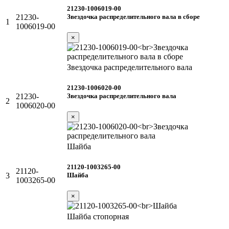
21230-1006019-00
Звездочка распределительного вала в сборе
21230-
1
1006019-00
×
Звездочка распределительного вала
21230-1006020-00
Звездочка распределительного вала
21230-
2
1006020-00
×
Шайба
21120-1003265-00
21120-
Шайба
3
1003265-00
×
Шайба стопорная