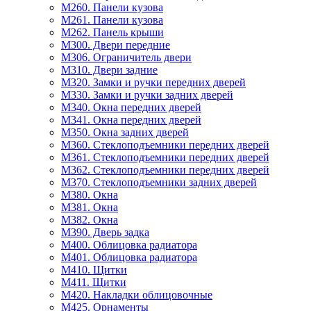
M260. Панели кузова
M261. Панели кузова
M262. Панель крыши
M300. Двери передние
M306. Ограничитель двери
M310. Двери задние
M320. Замки и ручки передних дверей
M330. Замки и ручки задних дверей
M340. Окна передних дверей
M341. Окна передних дверей
M350. Окна задних дверей
M360. Стеклоподъемники передних дверей
M361. Стеклоподъемники передних дверей
M362. Стеклоподъемники передних дверей
M370. Стеклоподъемники задних дверей
M380. Окна
M381. Окна
M382. Окна
M390. Дверь задка
M400. Облицовка радиатора
M401. Облицовка радиатора
M410. Щитки
M411. Щитки
M420. Накладки облицовочные
M425. Орнаменты