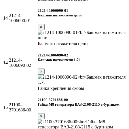
21214-1006090-01
Башмак натяжителя цепи
21214-
14
1006090-01
×
Башмак натяжителя цепи
21214-1006090-02
Башмак натяжителя 1,7i
21214-
14
1006090-02
×
Гайка крепления скобы
21100-3701686-00
Гайка М8 генератора ВАЗ-2108-2115 с буртиком
21100-
15
3701686-00
×