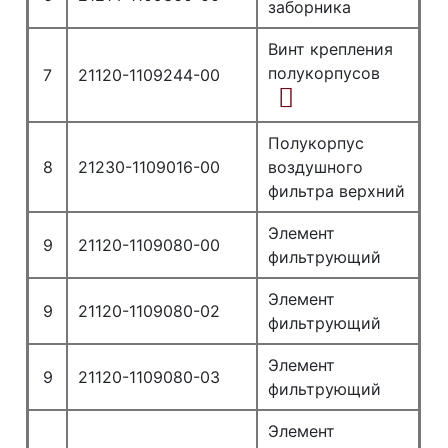
заборника
Винт крепления
полукорпусов
7
21120-1109244-00
Полукорпус
8
21230-1109016-00
воздушного
фильтра верхний
Элемент
9
21120-1109080-00
фильтрующий
Элемент
9
21120-1109080-02
фильтрующий
Элемент
9
21120-1109080-03
фильтрующий
Элемент