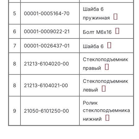
Шайба 6
5
00001-0005164-70
пружинная
6
00001-0009022-21
Болт М6х16
7
00001-0026437-01
Шайба 6
Стеклоподъемник
8
21213-6104020-00
правый
Стеклоподъемник
8
21213-6104021-00
левый
Ролик
стеклоподъемника
9
21050-6101250-00
нижний