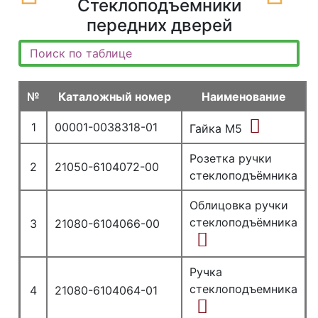
Стеклоподъемники
передних дверей
№
Каталожный номер
Наименование
1
00001-0038318-01
Гайка М5
Розетка ручки
2
21050-6104072-00
стеклоподъёмника
Облицовка ручки
стеклоподъёмника
3
21080-6104066-00
Ручка
стеклоподъемника
4
21080-6104064-01