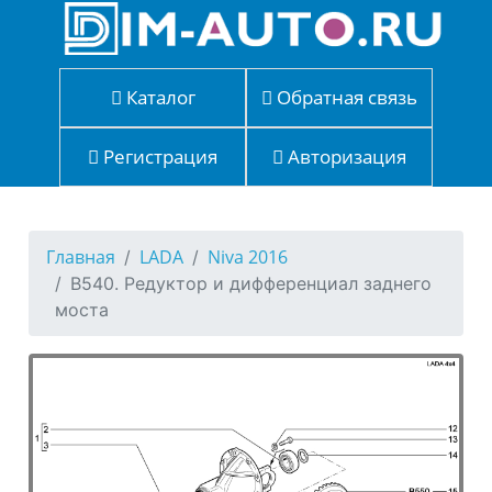
Каталог
Обратная связь
Регистрация
Авторизация
Главная
LADA
Niva 2016
B540. Редуктор и дифференциал заднего
моста