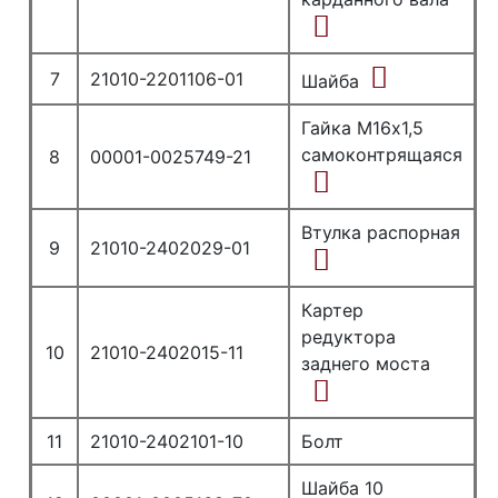
7
21010-2201106-01
Шайба
Гайка М16х1,5
самоконтрящаяся
8
00001-0025749-21
Втулка распорная
9
21010-2402029-01
Картер
редуктора
10
21010-2402015-11
заднего моста
11
21010-2402101-10
Болт
Шайба 10