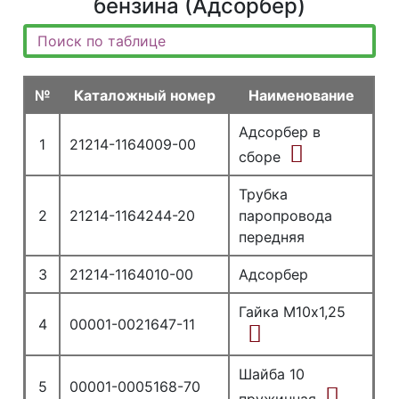
бензина (Адсорбер)
№
Каталожный номер
Наименование
Адсорбер в
1
21214-1164009-00
сборе
Трубка
2
21214-1164244-20
паропровода
передняя
3
21214-1164010-00
Адсорбер
Гайка М10х1,25
4
00001-0021647-11
Шайба 10
5
00001-0005168-70