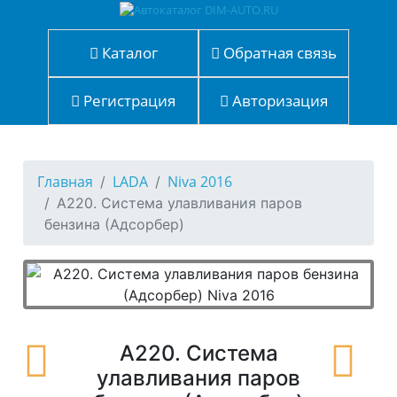
Каталог
Обратная связь
Регистрация
Авторизация
Главная
LADA
Niva 2016
A220. Система улавливания паров
бензина (Адсорбер)
A220. Система
улавливания паров