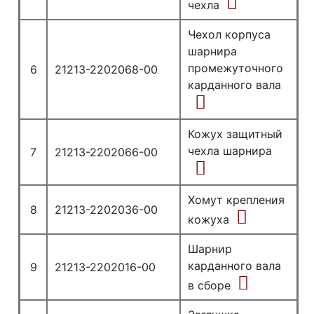
чехла
Чехол корпуса
шарнира
промежуточного
6
21213-2202068-00
карданного вала
Кожух защитный
чехла шарнира
7
21213-2202066-00
Хомут крепления
8
21213-2202036-00
кожуха
Шарнир
карданного вала
9
21213-2202016-00
в сборе