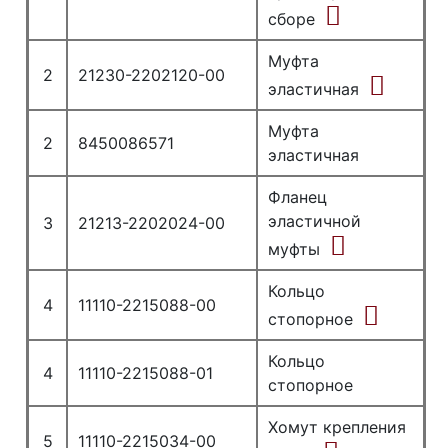
сборе
Муфта
2
21230-2202120-00
эластичная
Муфта
2
8450086571
эластичная
Фланец
эластичной
3
21213-2202024-00
муфты
Кольцо
4
11110-2215088-00
стопорное
Кольцо
4
11110-2215088-01
стопорное
Хомут крепления
5
11110-2215034-00