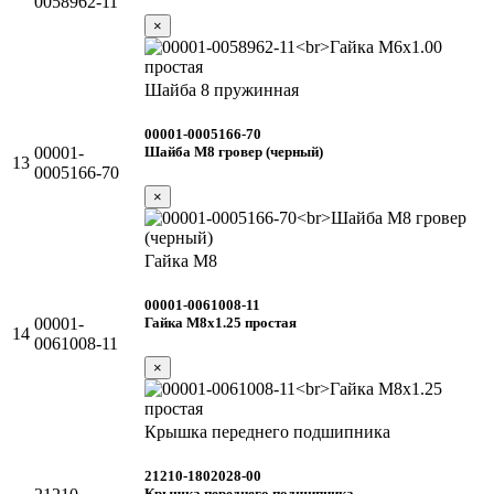
0058962-11
×
Шайба 8 пружинная
00001-0005166-70
Шайба М8 гровер (черный)
00001-
13
0005166-70
×
Гайка М8
00001-0061008-11
Гайка М8х1.25 простая
00001-
14
0061008-11
×
Крышка переднего подшипника
21210-1802028-00
Крышка переднего подшипника