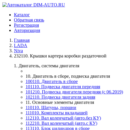
Каталог
Обратная связь
Регистрация
Авторизация
Главная
LADA
Niva
232110. Крышки картера коробки раздаточной
1. Двигатель, системы двигателя
10. Двигатель в сборе, подвеска двигателя
100110. Двигатель в сборе
101110. Подвеска двигателя передняя
101210. Подвеска двигателя передняя (с 06.2019)
102110. Подвеска двигателя задняя
11. Основные элементы двигателя
110110. Шатуны, поршни
111010. Комплекты вкладышей
112110. Вал коленчатый (авто.без КУ)
112210. Вал коленчатый (авто.с КУ)
113110. Блок цилиндров в сборе