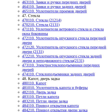
463110. Замки и ручки передних дверей
464110. Замки и ручки задних дверей
465110. Уплотнители проемов дверей
47. Стекла
470110. Стекла (21214)
470210. Стекла (2131)
471110. Уплотнители ветрового стекла и стекла
окна боковины
472110. Уплотнитель опускного стекла передней
двери
472120. Уплотнитель опускного стекла передней
двери (2131)
472210. Уплотнитель опускного стекла задней
двери и неподвижного стекла(2131)
473110. Электростеклоподъемники передних
дверей
474110. Стеклоподъемники задних дверей
48. Капот, дверь задка
480110. Капот
481010. Уплотнитель капота и буферы
482110. Дверь задка
483110. Петли капота
483210. Петли двери задка
484110. Привод открытия капота
484210. Привод открытия двери задка