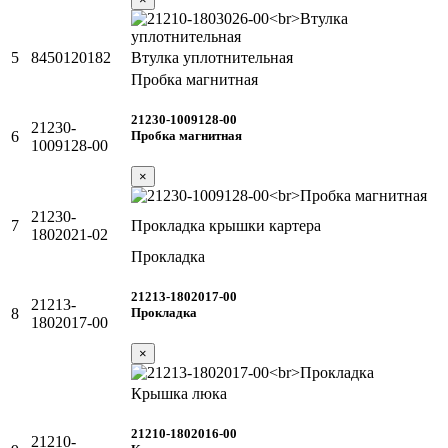
5
8450120182
Втулка уплотнительная
Пробка магнитная
21230-1009128-00
21230-
Пробка магнитная
6
1009128-00
×
21230-
7
Прокладка крышки картера
1802021-02
Прокладка
21213-1802017-00
21213-
Прокладка
8
1802017-00
×
Крышка люка
21210-1802016-00
21210-