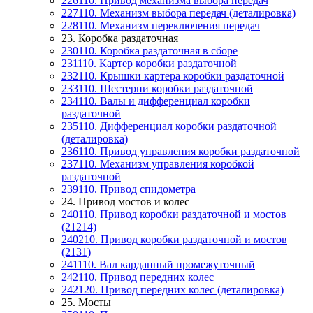
226110. Привод механизма выбора передач
227110. Механизм выбора передач (деталировка)
228110. Механизм переключения передач
23. Коробка раздаточная
230110. Коробка раздаточная в сборе
231110. Картер коробки раздаточной
232110. Крышки картера коробки раздаточной
233110. Шестерни коробки раздаточной
234110. Валы и дифференциал коробки
раздаточной
235110. Дифференциал коробки раздаточной
(деталировка)
236110. Привод управления коробки раздаточной
237110. Механизм управления коробкой
раздаточной
239110. Привод спидометра
24. Привод мостов и колес
240110. Привод коробки раздаточной и мостов
(21214)
240210. Привод коробки раздаточной и мостов
(2131)
241110. Вал карданный промежуточный
242110. Привод передних колес
242120. Привод передних колес (деталировка)
25. Мосты