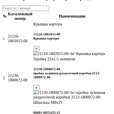
Каталожный
№
Наименование
номер
Крышка картера
21210-1802015-00
21210-
Крышка картера
1
1802015-00
×
Пробка 22х1,5 заливная
21230-1800072-00
пробка заливная раздаточной коробки 2123-
21230-
1800072-00
2
1800072-00
×
Шпилька М8х25
00001-0035435-21