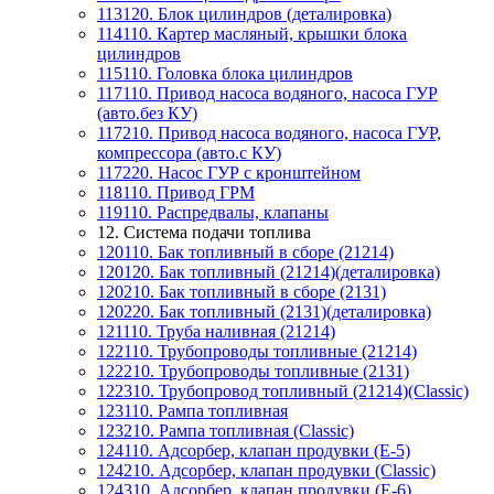
113120. Блок цилиндров (деталировка)
114110. Картер масляный, крышки блока
цилиндров
115110. Головка блока цилиндров
117110. Привод насоса водяного, насоса ГУР
(авто.без КУ)
117210. Привод насоса водяного, насоса ГУР,
компрессора (авто.с КУ)
117220. Насос ГУР с кронштейном
118110. Привод ГРМ
119110. Распредвалы, клапаны
12. Система подачи топлива
120110. Бак топливный в сборе (21214)
120120. Бак топливный (21214)(деталировка)
120210. Бак топливный в сборе (2131)
120220. Бак топливный (2131)(деталировка)
121110. Труба наливная (21214)
122110. Трубопроводы топливные (21214)
122210. Трубопроводы топливные (2131)
122310. Трубопровод топливный (21214)(Classic)
123110. Рампа топливная
123210. Рампа топливная (Classic)
124110. Адсорбер, клапан продувки (Е-5)
124210. Адсорбер, клапан продувки (Classic)
124310. Адсорбер, клапан продувки (Е-6)