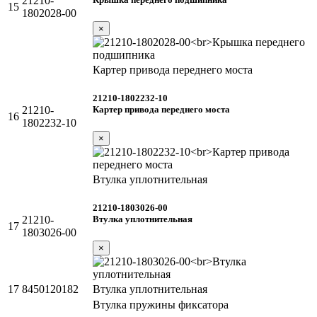
21210-
15
1802028-00
×
Картер привода переднего моста
21210-1802232-10
Картер привода переднего моста
21210-
16
1802232-10
×
Втулка уплотнительная
21210-1803026-00
Втулка уплотнительная
21210-
17
1803026-00
×
17
8450120182
Втулка уплотнительная
Втулка пружины фиксатора