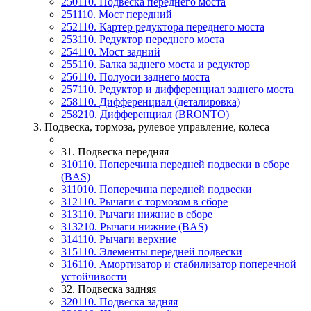
250110. Подвеска переднего моста
251110. Мост передний
252110. Картер редуктора переднего моста
253110. Редуктор переднего моста
254110. Мост задний
255110. Балка заднего моста и редуктор
256110. Полуоси заднего моста
257110. Редуктор и дифференциал заднего моста
258110. Дифференциал (деталировка)
258210. Дифференциал (BRONTO)
3. Подвеска, тормоза, рулевое управление, колеса
31. Подвеска передняя
310110. Поперечина передней подвески в сборе
(BAS)
311010. Поперечина передней подвески
312110. Рычаги с тормозом в сборе
313110. Рычаги нижние в сборе
313210. Рычаги нижние (BAS)
314110. Рычаги верхние
315110. Элементы передней подвески
316110. Амортизатор и стабилизатор поперечной
устойчивости
32. Подвеска задняя
320110. Подвеска задняя