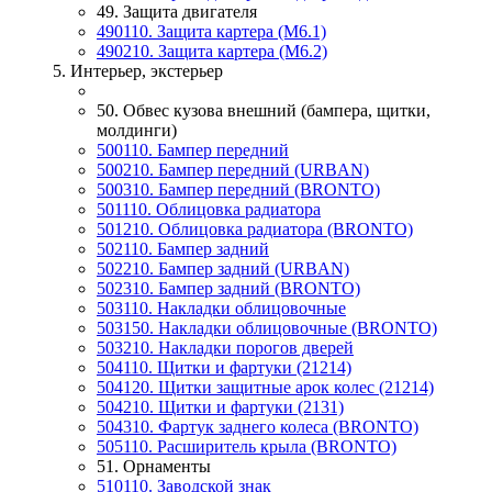
49. Защита двигателя
490110. Защита картера (М6.1)
490210. Защита картера (М6.2)
5. Интерьер, экстерьер
50. Обвес кузова внешний (бампера, щитки,
молдинги)
500110. Бампер передний
500210. Бампер передний (URBAN)
500310. Бампер передний (BRONTO)
501110. Облицовка радиатора
501210. Облицовка радиатора (BRONTO)
502110. Бампер задний
502210. Бампер задний (URBAN)
502310. Бампер задний (BRONTO)
503110. Накладки облицовочные
503150. Накладки облицовочные (BRONTO)
503210. Накладки порогов дверей
504110. Щитки и фартуки (21214)
504120. Щитки защитные арок колес (21214)
504210. Щитки и фартуки (2131)
504310. Фартук заднего колеса (BRONTO)
505110. Расширитель крыла (BRONTO)
51. Орнаменты
510110. Заводской знак