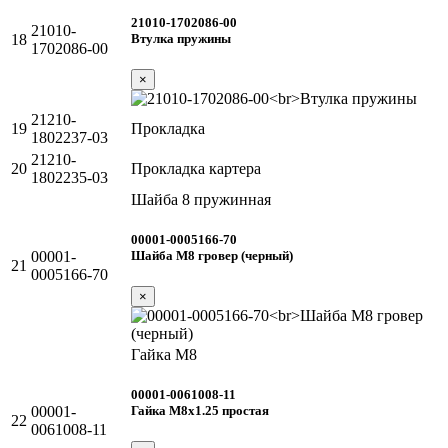
21010-1702086-00
21010-
Втулка пружины
18
1702086-00
×
21210-
19
Прокладка
1802237-03
21210-
20
Прокладка картера
1802235-03
Шайба 8 пружинная
00001-0005166-70
Шайба М8 гровер (черный)
00001-
21
0005166-70
×
Гайка М8
00001-0061008-11
Гайка М8х1.25 простая
00001-
22
0061008-11