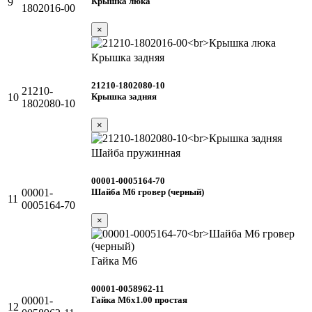
Крышка люка
9
1802016-00
×
Крышка задняя
21210-1802080-10
21210-
Крышка задняя
10
1802080-10
×
Шайба пружинная
00001-0005164-70
Шайба М6 гровер (черный)
00001-
11
0005164-70
×
Гайка М6
00001-0058962-11
Гайка М6х1.00 простая
00001-
12