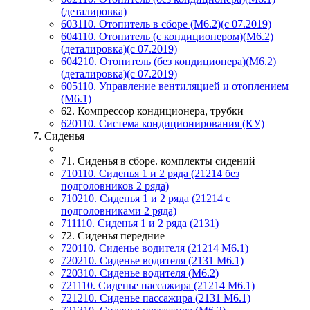
(деталировка)
603110. Отопитель в сборе (М6.2)(с 07.2019)
604110. Отопитель (с кондиционером)(М6.2)
(деталировка)(с 07.2019)
604210. Отопитель (без кондиционера)(М6.2)
(деталировка)(с 07.2019)
605110. Управление вентиляцией и отоплением
(М6.1)
62. Компрессор кондиционера, трубки
620110. Система кондиционирования (КУ)
7. Сиденья
71. Сиденья в сборе. комплекты сидений
710110. Сиденья 1 и 2 ряда (21214 без
подголовников 2 ряда)
710210. Сиденья 1 и 2 ряда (21214 с
подголовниками 2 ряда)
711110. Сиденья 1 и 2 ряда (2131)
72. Сиденья передние
720110. Сиденье водителя (21214 М6.1)
720210. Сиденье водителя (2131 М6.1)
720310. Сиденье водителя (М6.2)
721110. Сиденье пассажира (21214 М6.1)
721210. Сиденье пассажира (2131 М6.1)