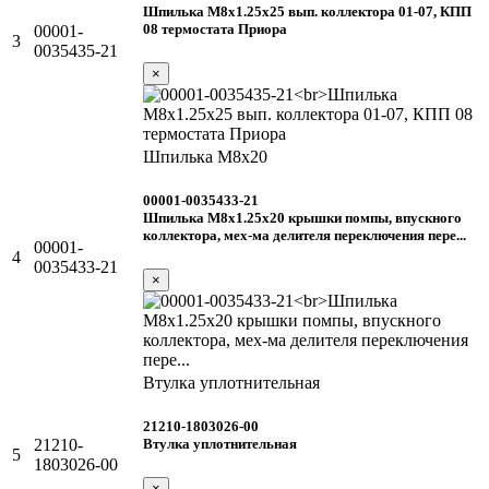
Шпилька М8х1.25х25 вып. коллектора 01-07, КПП
08 термостата Приора
00001-
3
0035435-21
×
Шпилька М8х20
00001-0035433-21
Шпилька М8х1.25х20 крышки помпы, впускного
коллектора, мех-ма делителя переключения пере...
00001-
4
0035433-21
×
Втулка уплотнительная
21210-1803026-00
Втулка уплотнительная
21210-
5
1803026-00
×