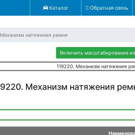
Каталог
Обратная связь
 Механизм натяжения ремня
Включить масштабирование и
19220. Механизм натяжения рем
Наименов