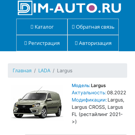
Каталог
Обратная связь
Регистрация
Авторизация
Главная
LADA
Largus
Модель:
Largus
Актуальность:
08.2022
Модификации:
Largus,
Largus CROSS, Largus
FL (рестайлинг 2021-
>)